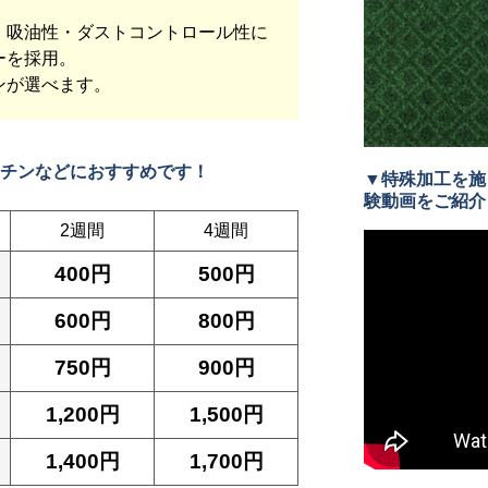
・吸油性・ダストコントロール性に
ーを採用。
ンが選べます。
チンなどにおすすめです！
▼特殊加工を施
験動画をご紹介
2週間
4週間
400円
500円
600円
800円
750円
900円
1,200円
1,500円
1,400円
1,700円