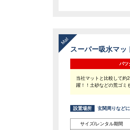
スーパー吸水マ
バツ
当社マットと比較して約
躍！！土砂などの荒ゴミ
設置場所
玄関周りなどに
サイズ/レンタル期間