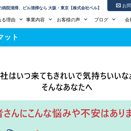
お
の病院清掃、ビル清掃なら 大阪・東京【株式会社ベル】
れる理由
事業内容
お客様の声
ブログ
会
マット