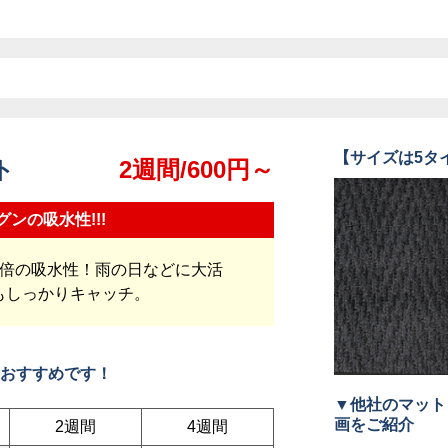
【サイズは5タ
ット
2週間/600円～
グンの吸水性!!!
2倍の吸水性！雨の日などに大活
もしっかりキャッチ。
おすすめです！
▼他社のマット
画をご紹介
2週間
4週間