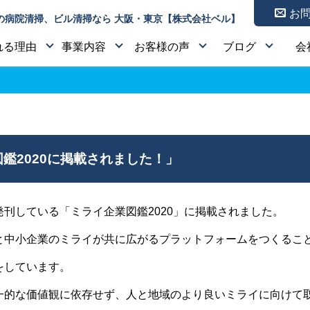
お
の病院清掃、ビル清掃なら 大阪・東京【株式会社ベル】
れる理由
事業内容
お客様の声
ブログ
会
鑑2020に掲載されました！」
刊している「ミライ企業図鑑2020」に掲載されました。
と中小企業のミライが共に広がるプラットフォームをつくるこ
をしています。
一的な価値観に依存せず、人と地域のより良いミライに向けて