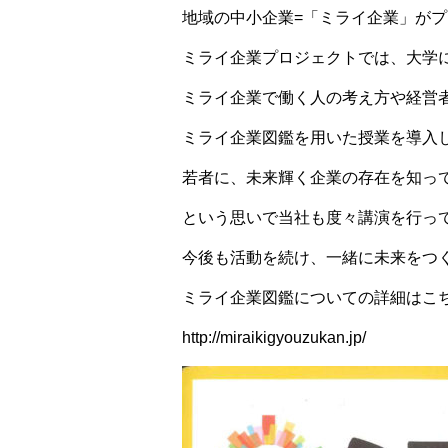
地域の中小企業=「ミライ企業」が
ミライ企業プロジェクトでは、大学
ミライ企業で働く人の考え方や経営
ミライ企業図鑑を用いた授業を導入
若者に、未来輝く企業の存在を知っ
という思いで当社も度々講演を行っ
今後も活動を続け、一緒に未来をつ
ミライ企業図鑑についての詳細はこち
http://miraikigyouzukan.jp/