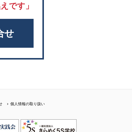
換えです」
合せ
せ
個人情報の取り扱い