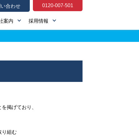
0120-007-501
問い合わせ
社案内
採用情報
とを掲げており、
取り組む