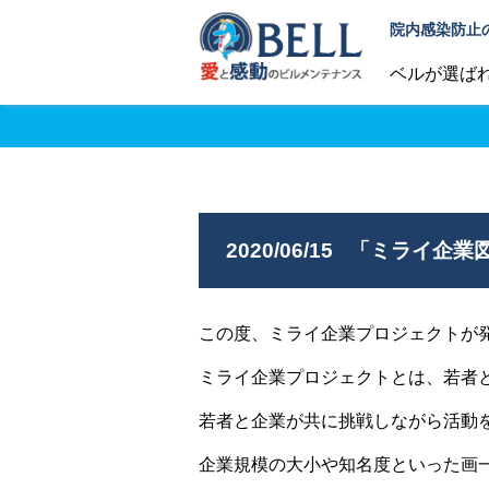
院内感染防止
ベルが選ば
2020/06/15
「ミライ企業図
この度、ミライ企業プロジェクトが発
ミライ企業プロジェクトとは、若者
若者と企業が共に挑戦しながら活動
企業規模の大小や知名度といった画