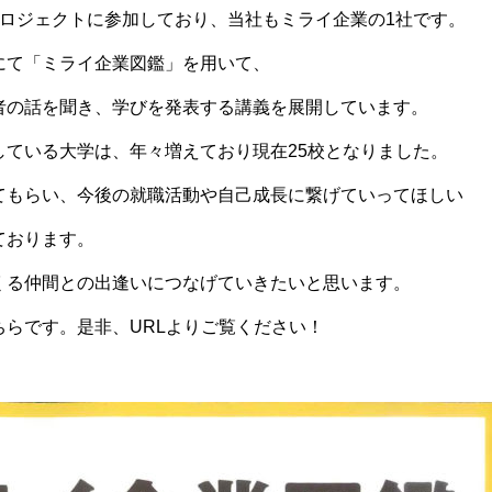
プロジェクトに参加しており、当社もミライ企業の1社です。
にて「ミライ企業図鑑」を用いて、
者の話を聞き、学びを発表する講義を展開しています。
している大学は、年々増えており現在25校となりました。
てもらい、今後の就職活動や自己成長に繋げていってほしい
ております。
くる仲間との出逢いにつなげていきたいと思います。
らです。是非、URLよりご覧ください！