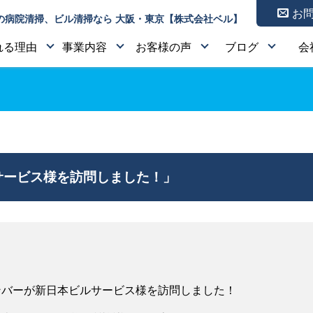
お
の病院清掃、ビル清掃なら 大阪・東京【株式会社ベル】
れる理由
事業内容
お客様の声
ブログ
会
ービス様を訪問しました！」
ンバーが新日本ビルサービス様を訪問しました！