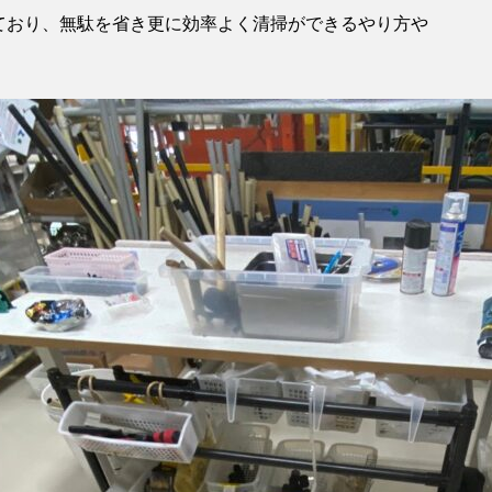
ており、無駄を省き更に効率よく清掃ができるやり方や
。