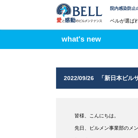
院内感染防止
ベルが選ば
what's new
2022/09/26
「新日本ビルサ
皆様、こんにちは。
先日、ビルメン事業部のメ