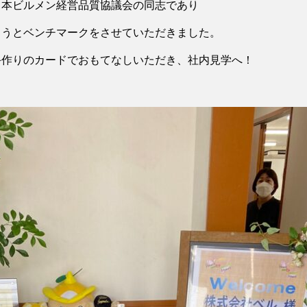
日本ビルメン経営品質協議会の同志であり
こうとベンチマークをさせていただきました。
手作りのカードでおもてなしいただき、社内見学へ！