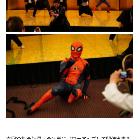
次回33期全社員大会は更にパワーアップして開催出来る