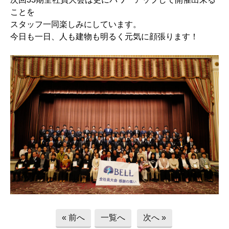
ことを
スタッフ一同楽しみにしています。
今日も一日、人も建物も明るく元気に顔張ります！
« 前へ
一覧へ
次へ »