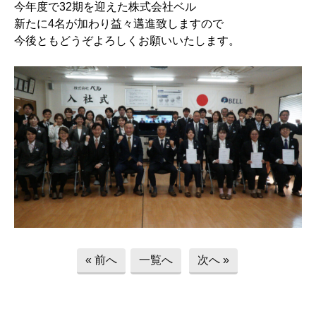
今年度で32期を迎えた株式会社ベル
新たに4名が加わり益々邁進致しますので
今後ともどうぞよろしくお願いいたします。
« 前へ
一覧へ
次へ »