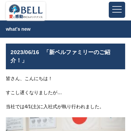
what's new
2023/06/16
「新ベルファミリーのご紹
介！」
皆さん、こんにちは！
すこし遅くなりましたが…
当社では4/1(土)に入社式が執り行われました。