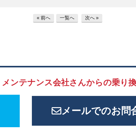
« 前へ
一覧へ
次へ »
、
メンテナンス会社さんからの
乗り
メールでのお問