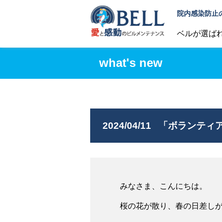
院内感染防止
ベルが選ば
what's new
2024/04/11
「ボランティア
みなさま、こんにちは。
桜の花が散り、春の日差し