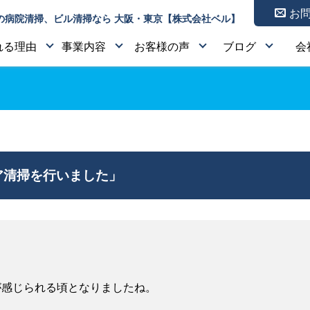
お
の病院清掃、ビル清掃なら 大阪・東京【株式会社ベル】
れる理由
事業内容
お客様の声
ブログ
会
清掃を行いました」
が感じられる頃となりましたね。