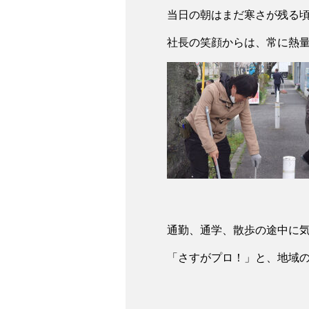
当日の朝はまだ寒さが残る
社長の笑顔からは、常に熱
通勤、通学、散歩の途中に
「さすがプロ！」と、地域