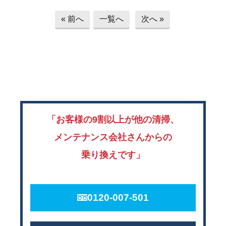
« 前へ
一覧へ
次へ »
「お客様の9割以上が他の清掃、
メンテナンス会社さんからの
乗り換えです」
0120-007-501