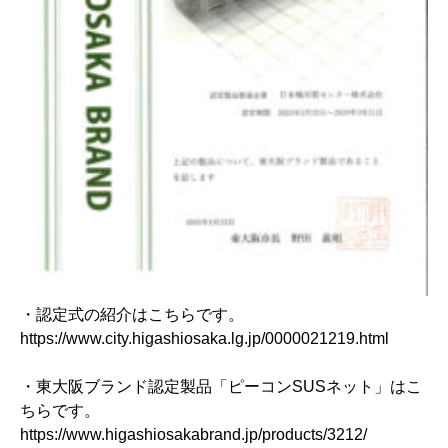
・認定式の紹介はこちらです。
https://www.city.higashiosaka.lg.jp/0000021219.html
・東大阪ブランド認定製品「ピーコンSUSネット」はこ
ちらです。
https://www.higashiosakabrand.jp/products/3212/