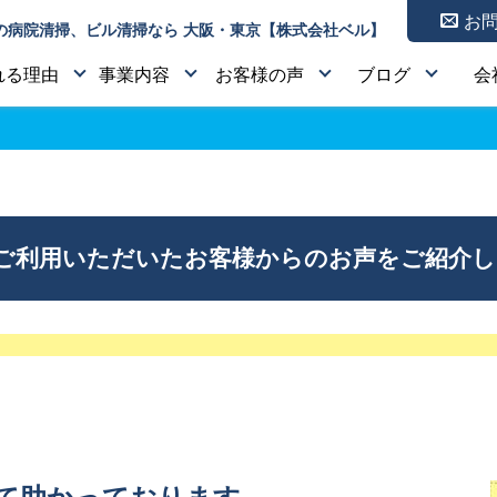
お
の病院清掃、ビル清掃なら 大阪・東京【株式会社ベル】
れる理由
事業内容
お客様の声
ブログ
会
をご利用いただいたお客様からのお声をご紹介