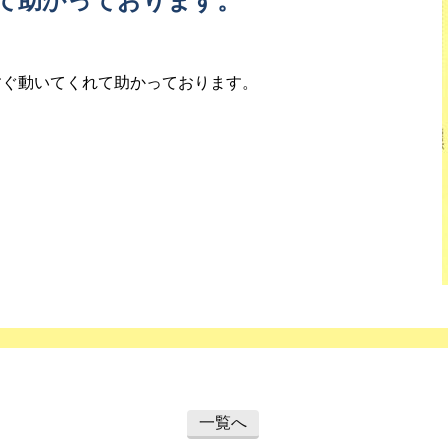
て助かっております。
。
すぐ動いてくれて助かっております。
一覧へ