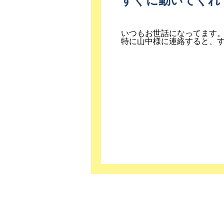
すぐに動いてくれ
いつもお世話になってます
特に山中様に連絡すると、