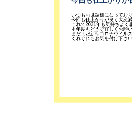
今回も仕上がりが
いつもお世話様になってお
今回も仕上がりが良く大変
これで2021年も気持ちよ
本年度もどうぞ宜しくお願
まだまだ新型コロナウイル
くれぐれもお気を付け下さ