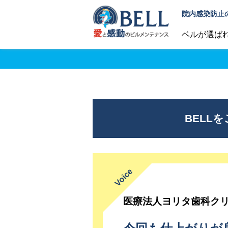
院内感染防止
ベルが選ば
BELL
医療法人ヨリタ歯科ク