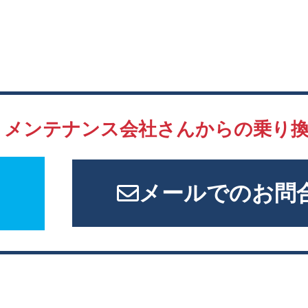
、
メンテナンス会社さんからの
乗り
メールでのお問