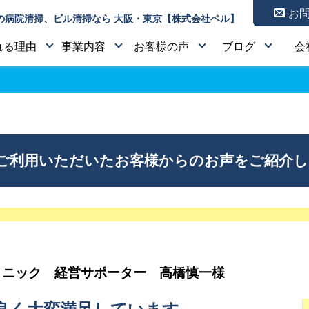
お
の病院清掃、ビル清掃なら 大阪・東京【株式会社ベル】
れる理由
事業内容
お客様の声
ブログ
会
をご利用いただいたお客様からのお声をご紹介
リニック 経営サポーター 高橋慎一様