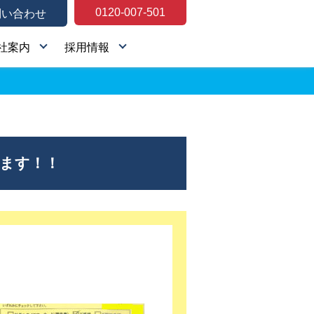
0120-007-501
問い合わせ
社案内
採用情報
します！！