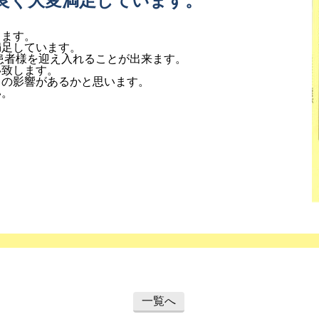
良く大変満足しています。
ります。
満足しています。
く患者様を迎え入れることが出来ます
。
い致します。
スの影響があるかと思います。
い。
一覧へ