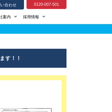
0120-007-501
問い合わせ
社案内
採用情報
します！！