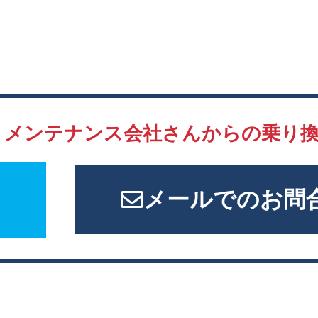
、
メンテナンス会社さんからの
乗り
メールでのお問