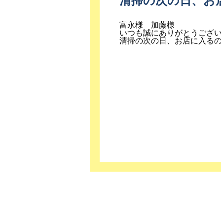
清掃の次の日、お
富永様 加藤様
いつも誠にありがとうござ
清掃の次の日、お店に入る