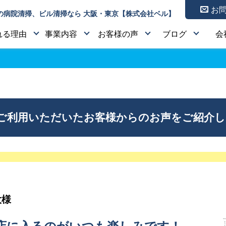
お
の病院清掃、ビル清掃なら 大阪・東京【株式会社ベル】
れる理由
事業内容
お客様の声
ブログ
会
をご利用いただいたお客様からのお声をご紹介
大様