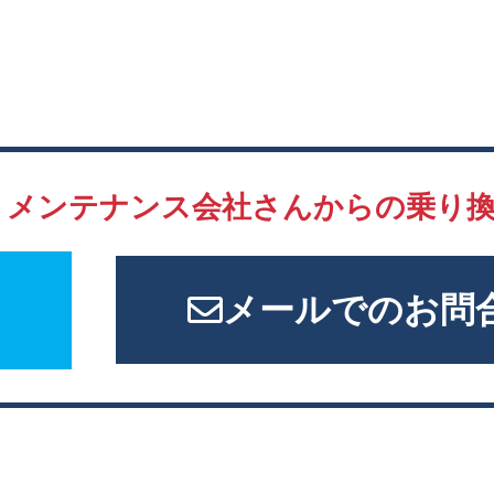
、
メンテナンス会社さんからの
乗り
メールでのお問