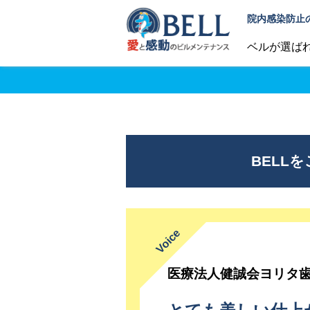
院内感染防止
ベルが選ば
BELL
医療法人健誠会ヨリタ