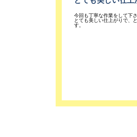
とても美しい仕上
今回も丁寧な作業をして下
とても美しい仕上がりで、
す。