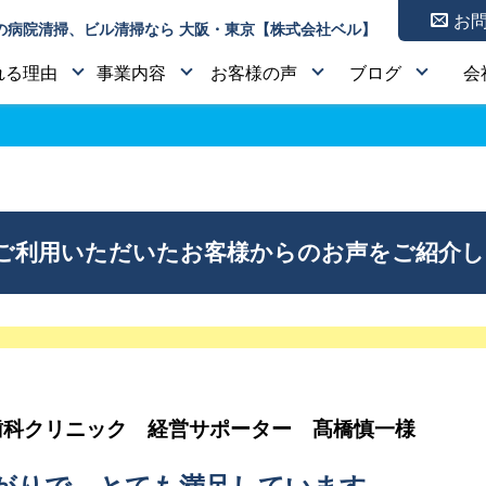
お
の病院清掃、ビル清掃なら 大阪・東京【株式会社ベル】
れる理由
事業内容
お客様の声
ブログ
会
をご利用いただいたお客様からのお声をご紹介
歯科クリニック 経営サポーター 髙橋慎一様