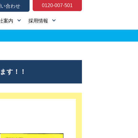
0120-007-501
問い合わせ
社案内
採用情報
します！！