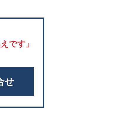
換えです」
合せ