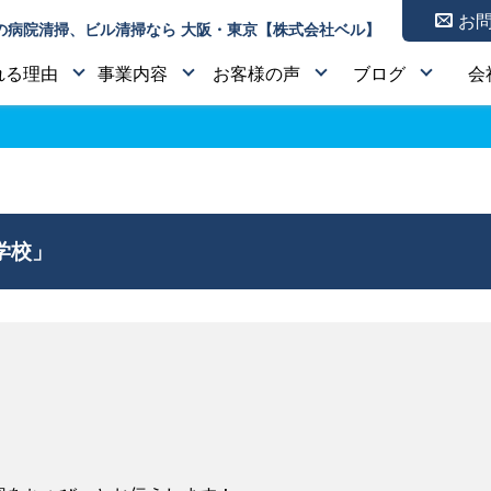
お
の病院清掃、ビル清掃なら 大阪・東京【株式会社ベル】
れる理由
事業内容
お客様の声
ブログ
会
学校」