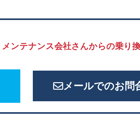
、
メンテナンス会社さんからの
乗り
メールでのお問