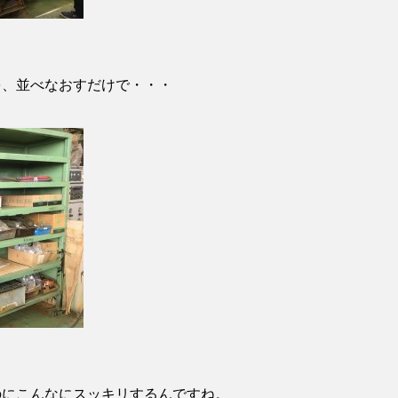
を、並べなおすだけで・・・
のにこんなにスッキリするんですね。