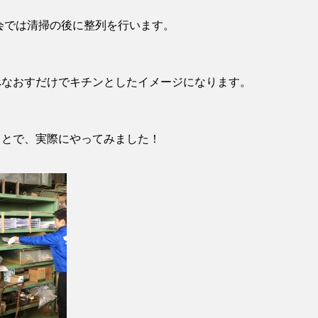
会では清掃の後に整列を行います。
べなおすだけでキチンとしたイメージになります。
ことで、実際にやってみました！