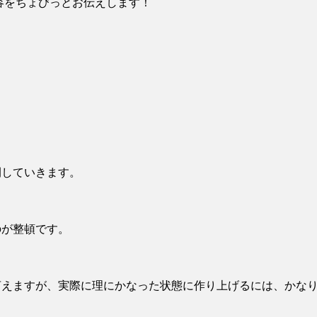
容をちょびっとお伝えします！
開していきます。
のが整頓です。
言えますが、実際に理にかなった状態に作り上げるには、かな