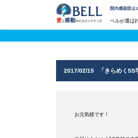
院内感染防止
ベルが選ば
2017/02/15
「きらめく5S
お元気様です！