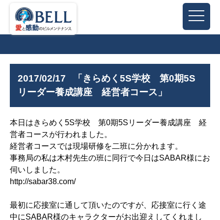
2017/02/17
「きらめく5S学校 第0期5S
リーダー養成講座 経営者コース」
本日はきらめく5S学校 第0期5Sリーダー養成講座 経
営者コースが行われました。
経営者コースでは現場研修を二班に分かれます。
事務局の私は木村先生の班に同行で今日はSABAR様にお
伺いしました。
http://sabar38.com/
最初に応接室に通して頂いたのですが、応接室に行く途
中にSABAR様のキャラクターがお出迎えしてくれまし