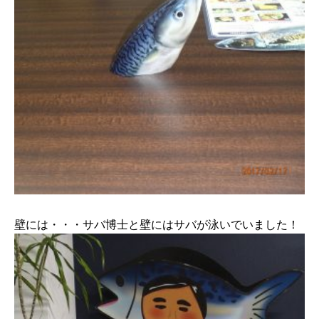
壁には・・・サバ博士と壁にはサバが泳いでいました！