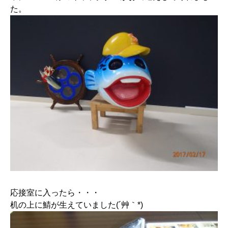
た。
応接室に入ったら・・・
机の上に鯖が生えていました(´艸｀*)