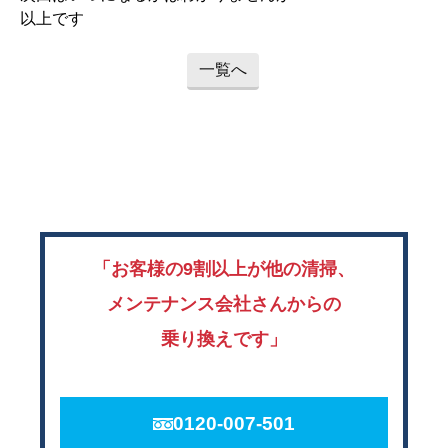
以上です
一覧へ
「お客様の9割以上が他の清掃、
メンテナンス会社さんからの
乗り換えです」
0120-007-501