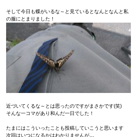
そして今日も蝶がいるな～と見ているとなんとなんと私
の服にとまりました！
近づいてくるな～とは思ったのですがまさかです(笑)
そんな一コマがあり和んだ一日でした！
たまにはこういったことも投稿していこうと思います
次回はいつになるかはわかりませんが…