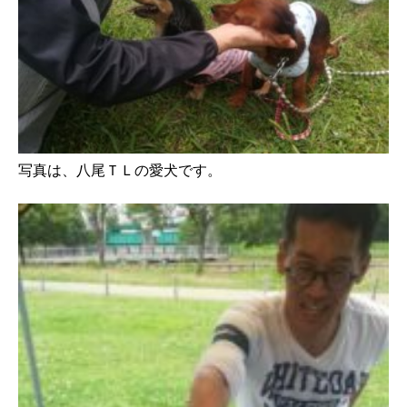
写真は、八尾ＴＬの愛犬です。