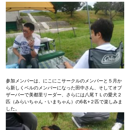
参加メンバーは、にこにこサークルのメンバーと５月か
ら新しくベルのメンバーになった田中さん、そしてオブ
ザーバーで美都里リーダー、さらには八尾ＴＬの愛犬２
匹（みらいちゃん・いまちゃん）の6名+２匹で楽しみま
した。