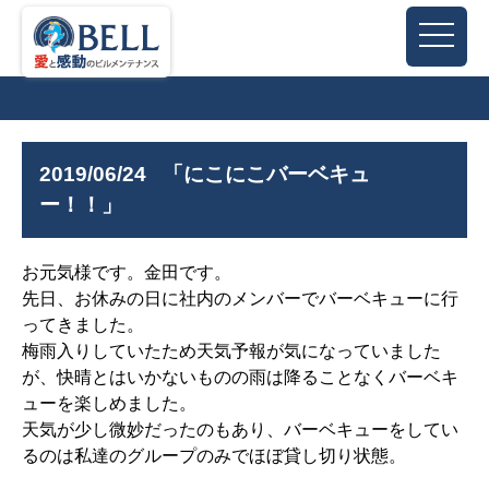
2019/06/24
「にこにこバーベキュ
ー！！」
お元気様です。金田です。
先日、お休みの日に社内のメンバーでバーベキューに行
ってきました。
梅雨入りしていたため天気予報が気になっていました
が、快晴とはいかないものの雨は降ることなくバーベキ
ューを楽しめました。
天気が少し微妙だったのもあり、バーベキューをしてい
るのは私達のグループのみでほぼ貸し切り状態。