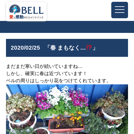
2020/02/25
「春 まもなく…
」
まだまだ寒い日が続いていますね…
しかし、確実に春は近づいています！
ベルの周りはしっかり花をつけてくれています。