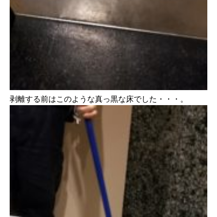
剥離する前はこのような真っ黒な床でした・・・。