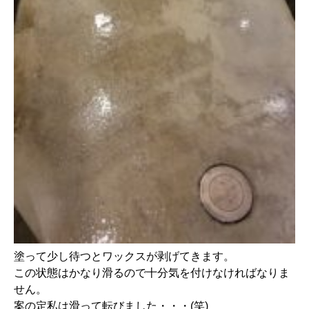
塗って少し待つとワックスが剥げてきます。
この状態はかなり滑るので十分気を付けなければなりま
せん。
案の定私は滑って転びました・・・(笑)