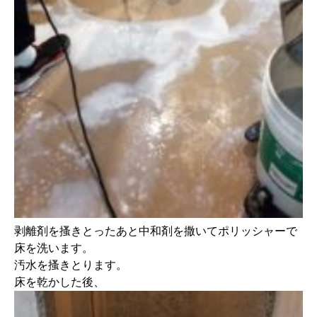
剥離剤を搔きとったあと中和剤を撒いてポリッシャーで
床を洗います。
汚水を搔きとります。
床を乾かした後、