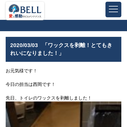
2020/03/03
「ワックスを剥離！とてもき
れいになりました！」
お元気様です！
今日の担当は西岡です！
先日、トイレのワックスを剥離しました！