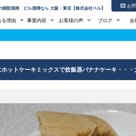
お
の病院清掃、ビル清掃なら 大阪・東京【株式会社ベル】
れる理由
事業内容
お客様の声
ブログ
会
ホットケーキミックスで炊飯器バナナケーキ・・・