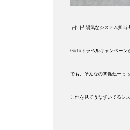
┏|∵|┛陽気なシステム担当者
GoToトラベルキャンペー
でも、そんなの関係ねーっ
これを見てうなずいてるシステ