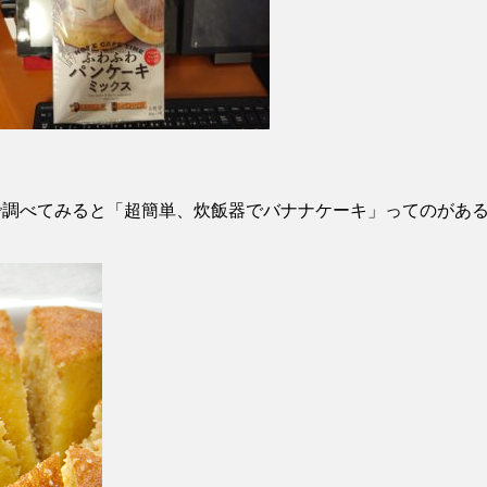
で調べてみると「超簡単、炊飯器でバナナケーキ」ってのがあ