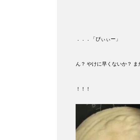
．．．「ぴぃぃー」
ん？ やけに早くないか？ 
！！！