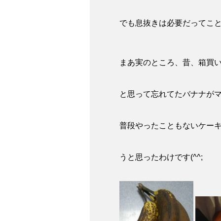
でも息抜きは必要だってこ
まあ実のところ、昔、箱買
と思って忘れてたバナナが
普段やったこともないケー
うと思ったわけです(^^;