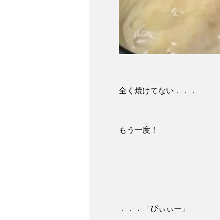
全く焼けてない．．．
もう一度！
．．．「ぴぃぃー」