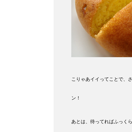
こりゃあイイってことで、
ン！
あとは、待ってればふっくら