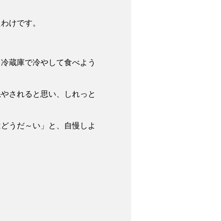
たわけです。
、冷蔵庫で冷やして食べよう
怒やされると思い、しれっと
はどうだ～い」と、自慢しよ