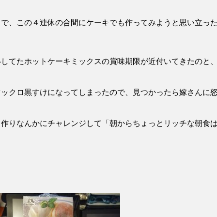
とで、この４連休の合間にケーキでも作ってみようと思い立っ
いしてたホットケーキミックスの賞味期限が近付いてきたのと
マックロ黒すけになってしまったので、見つかったら嫁さんに
キ作りなんかにチャレンジして「朝からちょっとリッチな朝食