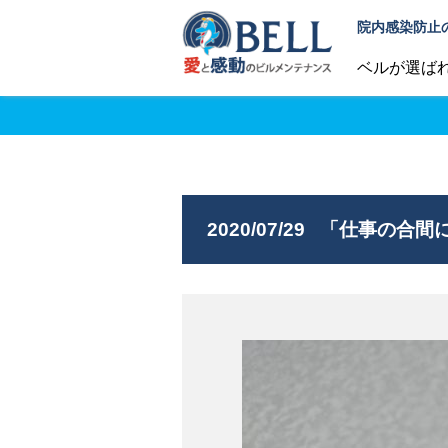
院内感染防止
ベルが選ば
2020/07/29
「仕事の合間に