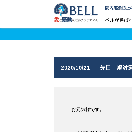
院内感染防止
ベルが選ば
2020/10/21
「先日 鳩対策
お元気様です。