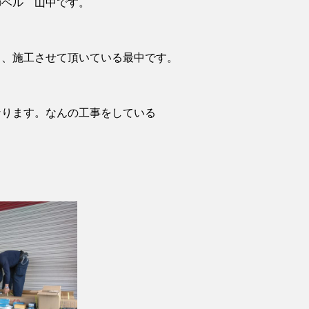
㈱ベル 山中です。
き、施工させて頂いている最中です。
なります。なんの工事をしている