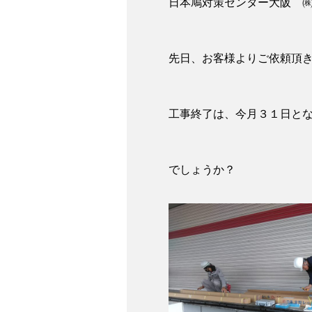
日本鳩対策センター大阪 
先日、お客様よりご依頼頂
工事終了は、今月３１日と
でしょうか？