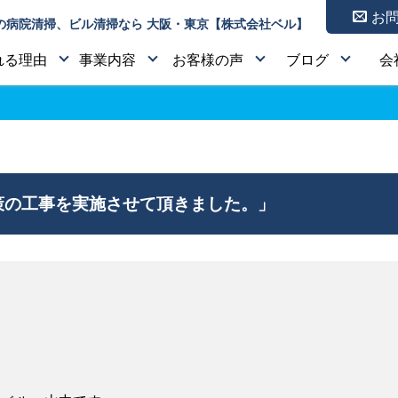
お
の病院清掃、ビル清掃なら 大阪・東京【株式会社ベル】
れる理由
事業内容
お客様の声
ブログ
会
の工事を実施させて頂きました。」