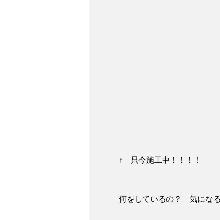
↑ 只今施工中！！！！
何をしているの？ 気にな