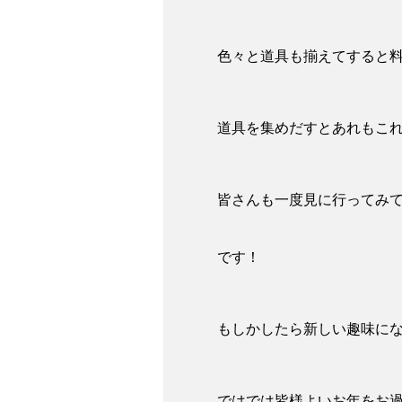
色々と道具も揃えてすると料
道具を集めだすとあれもこ
皆さんも一度見に行ってみ
です！
もしかしたら新しい趣味に
ではでは皆様よいお年をお