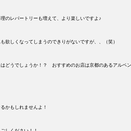
理のレパートリーも増えて、より楽しいですよ♪
れも欲しくなってしまうのできりがないですが、、（笑）
てはどうでしょうか！？ おすすめのお店は京都のあるアルペ
なるかもしれませんよ！
過ごしください！！