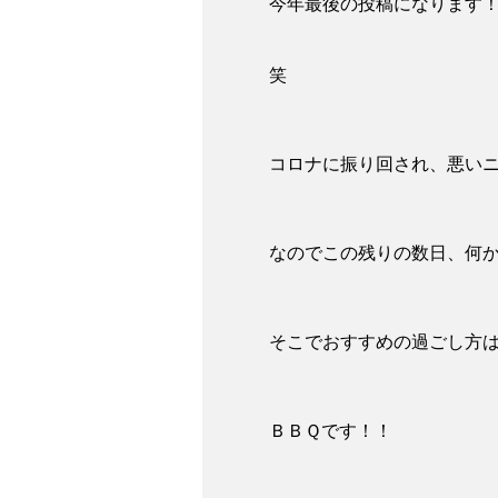
今年最後の投稿になります
笑
コロナに振り回され、悪い
なのでこの残りの数日、何
そこでおすすめの過ごし方
ＢＢＱです！！