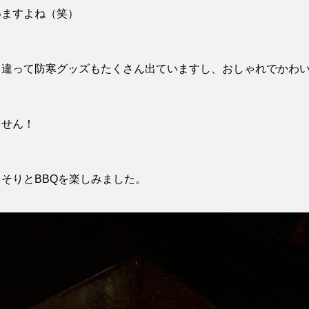
いますよね（笑）
と違って防寒グッズもたくさん出ていますし、おしゃれでかわ
ません！
そりとBBQを楽しみました。