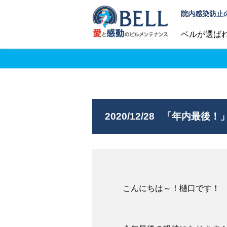
院内感染防止
ベルが選ば
2020/12/28
「年内最後！
こんにちは～！樋口です！