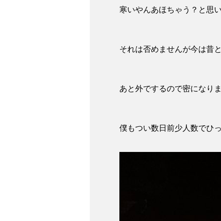
寒いやんあほちゃう？と思
それは否めませんが今は昔
あと外でするので密になり
僕もつい数日前少人数でひっ