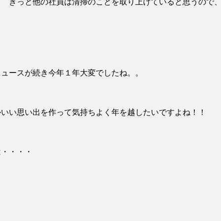
！ きっと他の社員は清掃のことを取り上げていると思うので
ニュースが続き今年１年大変でしたね。。
かいい思い出を作って気持ちよく年を越したいですよね！！
は・・・・