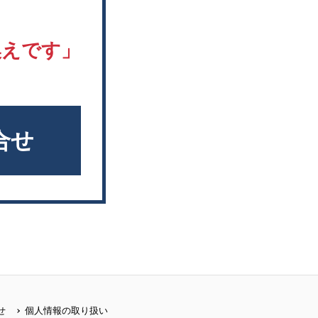
換えです」
合せ
せ
個人情報の取り扱い