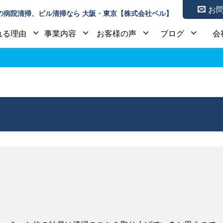
お
の病院清掃、ビル清掃なら 大阪・東京【株式会社ベル】
れる理由
事業内容
お客様の声
ブログ
会
」