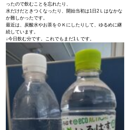
ったので飲むことを忘れたり、
水だけだときつくなったり、開始当初は1日2Ｌはなかな
か難しかったです。
最近は、炭酸水やお茶をＯＫにしたりして、ゆるめに継
続しています。
↓今日飲む分です。これでもまだ1Ｌです。