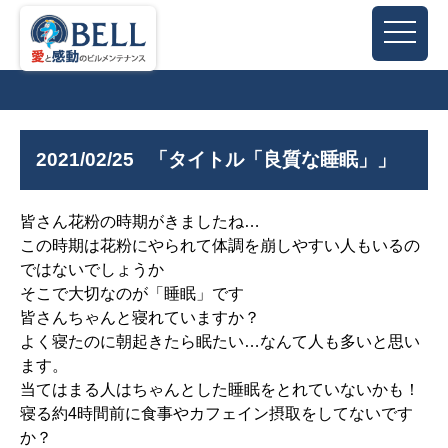
2021/02/25
「タイトル「良質な睡眠」」
皆さん花粉の時期がきましたね…
この時期は花粉にやられて体調を崩しやすい人もいるの
ではないでしょうか
そこで大切なのが「睡眠」です
皆さんちゃんと寝れていますか？
よく寝たのに朝起きたら眠たい…なんて人も多いと思い
ます。
当てはまる人はちゃんとした睡眠をとれていないかも！
寝る約4時間前に食事やカフェイン摂取をしてないです
か？