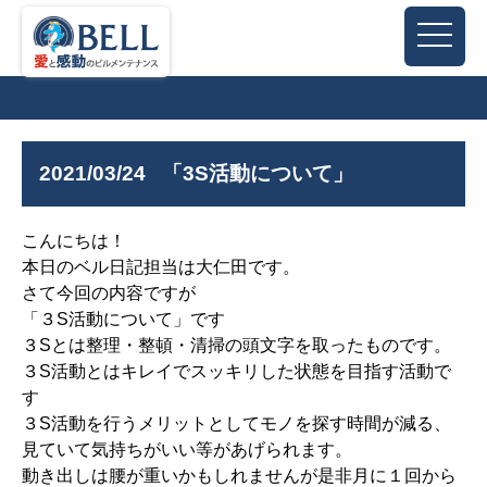
2021/03/24
「3S活動について」
こんにちは！
本日のベル日記担当は大仁田です。
さて今回の内容ですが
「３S活動について」です
３Sとは整理・整頓・清掃の頭文字を取ったものです。
３S活動とはキレイでスッキリした状態を目指す活動で
す
３S活動を行うメリットとしてモノを探す時間が減る、
見ていて気持ちがいい等があげられます。
動き出しは腰が重いかもしれませんが是非月に１回から