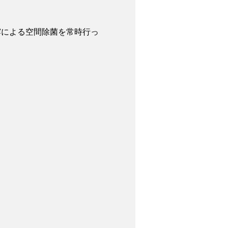
霧による空間除菌を常時行っ