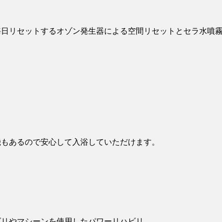
毎日リセットするオゾン発生器による空間リセットとセラ水噴
機もあるので安心して入浴していただけます。
ビリやマシーンを使用したパワーリハビリ。