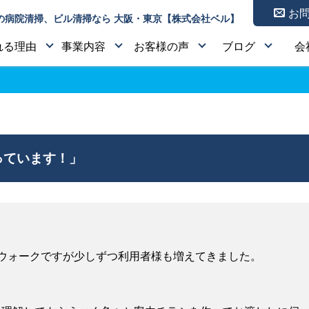
お
の病院清掃、ビル清掃なら 大阪・東京【株式会社ベル】
れる理由
事業内容
お客様の声
ブログ
会
ています！」
ウォークですが少しずつ利用者様も増えてきました。