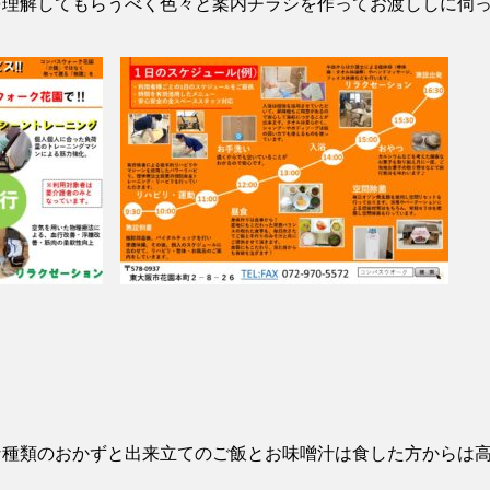
を理解してもらうべく色々と案内チラシを作ってお渡ししに伺
な種類のおかずと出来立てのご飯とお味噌汁は食した方からは