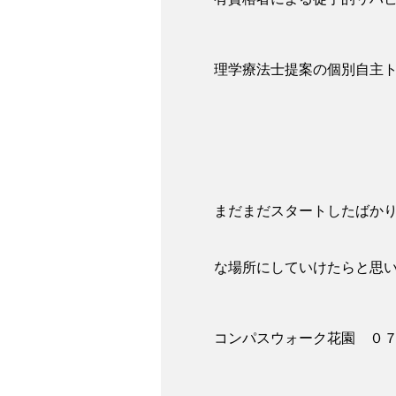
理学療法士提案の個別自主
まだまだスタートしたばか
な場所にしていけたらと思
コンパスウォーク花園 ０７