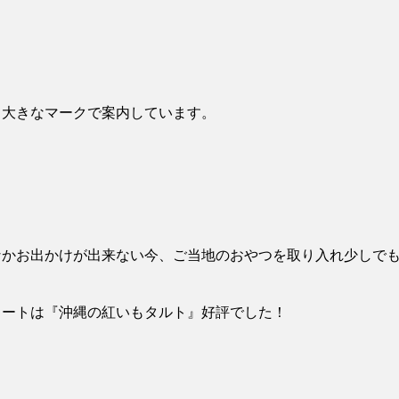
る大きなマークで案内しています。
なかお出かけが出来ない今、ご当地のおやつを取り入れ少しで
タートは『沖縄の紅いもタルト』好評でした！