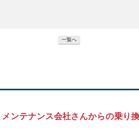
一覧へ
、
メンテナンス会社さんからの
乗り