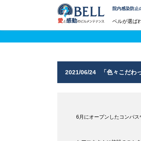
院内感染防止
ベルが選ば
2021/06/24
「色々こだわっ
6月にオープンしたコンパス