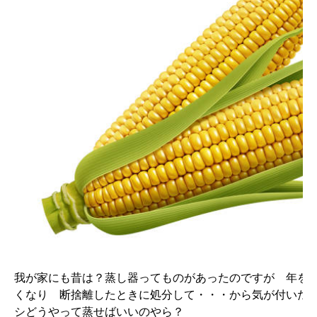
我が家にも昔は？蒸し器ってものがあったのですが 年を
くなり 断捨離したときに処分して・・・から気が付いた
シどうやって蒸せばいいのやら？