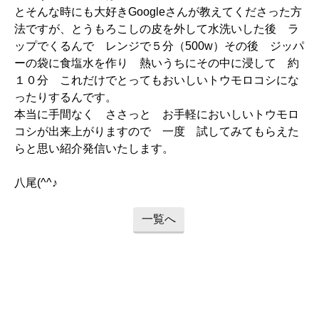
とそんな時にも大好きGoogleさんが教えてくださった方
法ですが、とうもろこしの皮を外して水洗いした後 ラ
ップでくるんで レンジで５分（500w）その後 ジッパ
ーの袋に食塩水を作り 熱いうちにその中に浸して 約
１０分 これだけでとってもおいしいトウモロコシにな
ったりするんです。
本当に手間なく ささっと お手軽においしいトウモロ
コシが出来上がりますので 一度 試してみてもらえた
らと思い紹介発信いたします。
八尾(^^♪
一覧へ