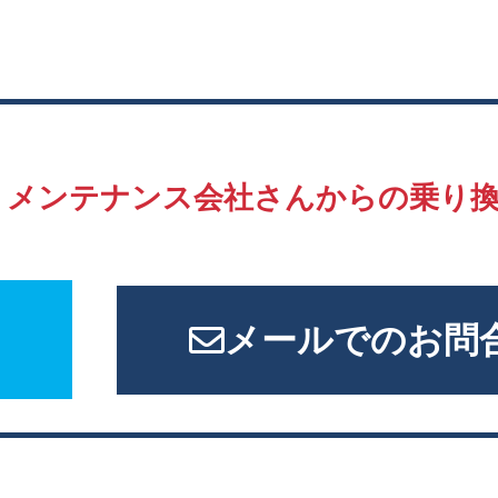
、
メンテナンス会社さんからの
乗り
メールでのお問