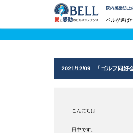
院内感染防止
ベルが選ば
2021/12/09
「ゴルフ同好
こんにちは！
田中です。