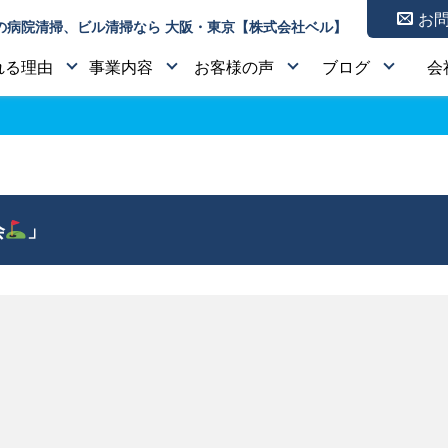
お
の病院清掃、ビル清掃なら 大阪・東京【株式会社ベル】
れる理由
事業内容
お客様の声
ブログ
会
会
」