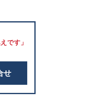
換えです」
合せ