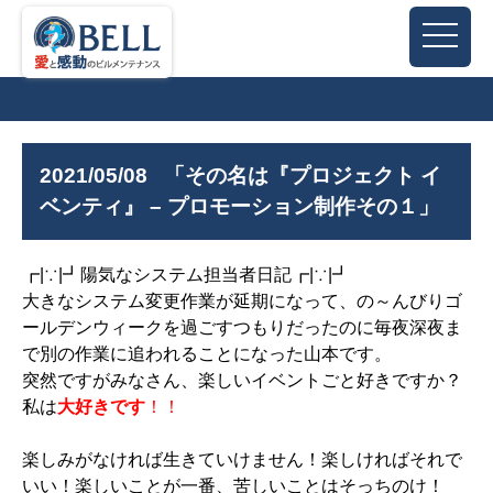
2021/05/08
「その名は『プロジェクト イ
ベンティ』 – プロモーション制作その１」
┏|∵|┛陽気なシステム担当者日記┏|∵|┛
大きなシステム変更作業が延期になって、の～んびりゴ
ールデンウィークを過ごすつもりだったのに毎夜深夜ま
で別の作業に追われることになった山本です。
突然ですがみなさん、楽しいイベントごと好きですか？
私は
大好きです
！！
楽しみがなければ生きていけません！楽しければそれで
いい！楽しいことが一番、苦しいことはそっちのけ！