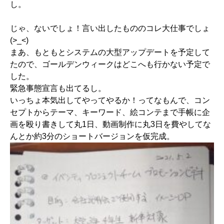
し。
じゃ、ないでしょ！言い出したもののコレ大仕事でしょ
(>_<)
まあ、もともとシステムの大型アップデートを予定して
たので、ゴールデンウィークはどこへも行かない予定で
した。
緊急事態宣言も出てるし。
いっちょ本気出してやってやるか！ってなもんで、コン
セプトからテーマ、キーワード、絵コンテまで手帳に企
画を殴り書きして丸1日、動画制作に丸3日を費やしてな
んとか約3分のショートバージョンを仮完成。