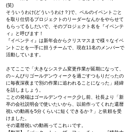
(笑)
そういうわけ(どういうわけ？)で、ベルのイベントごと
を取り仕切るプロジェクトのリーダーなんかをやらせて
もらってるしだいで、そのプロジェクト名を『イベンテ
ィ』と呼びます！
『イベンティ』は新年会からクリスマスまで様々なイベ
ントごとを一手に担うチームで、現在11名のメンバーで
活動しています。
さてここで「大きなシステム変更作業が延期になって、
の～んびりゴールデンウィークを過ごすつもりだったの
に毎夜深夜まで別の作業に追われることになった」経緯
を話しましょう。
ことの発端はゴールデンウィーク少し前、社長より「新
卒の会社説明会で使いたいから、以前作ってくれた還暦
祝いの動画を5分くらいに短くできるか？」と依頼を受
けました。
その還暦祝いの動画ってこれ↓↓です。