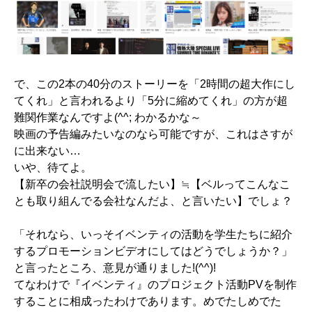
で、この2本の40分のストーリーを「2時間の超大作にし
てくれ」と言われるより「5分に縮めてくれ」の方が超
難関作業なんですよ(^^; わかるかな～
映画の予告編みたいなのなら可能ですが、これはさすが
に出来ない…
いや、待てよ。
【新卒の会社説明会で流したい】≒【ベルってこんなこ
とも取り組んでる会社なんだよ、と言いたい】でしょ？
「それなら、いっそイベンティの活動を学生たちに紹介
するプロモーションビデオにしてはどうでしょうか？」
と言ったところ、意見が通りました!(^^)!
てなわけで『イベンティ』のプロジェクト活動PVを制作
することに相成ったわけであります。めでたしめでた