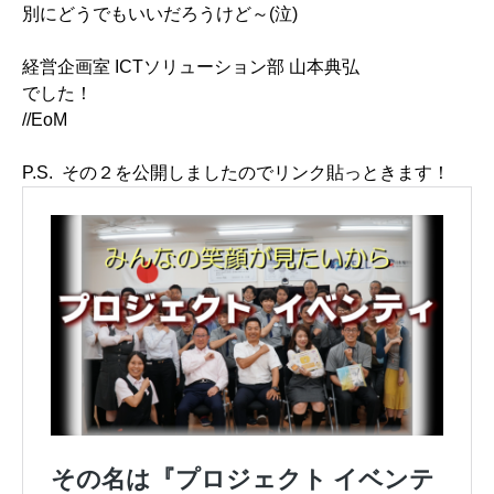
別にどうでもいいだろうけど～(泣)
経営企画室 ICTソリューション部 山本典弘
でした！
//EoM
P.S. その２を公開しましたのでリンク貼っときます！