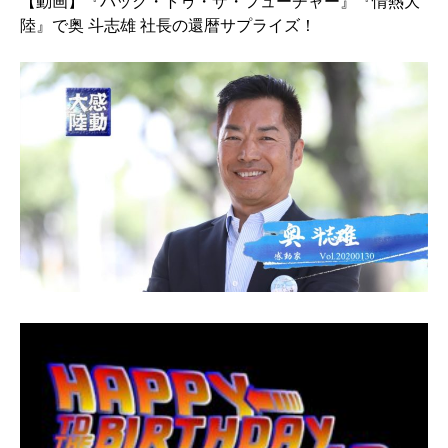
【動画】『バック・トゥ・ザ・フューチャー』『情熱大
陸』で奥 斗志雄 社長の還暦サプライズ！