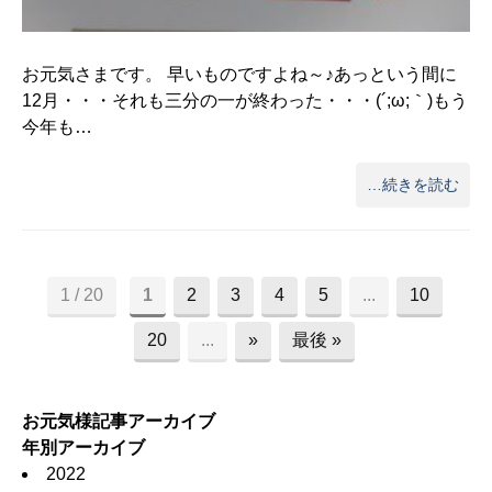
お元気さまです。 早いものですよね～♪あっという間に
12月・・・それも三分の一が終わった・・・(´;ω;｀)もう
今年も…
…続きを読む
1 / 20
1
2
3
4
5
...
10
20
...
»
最後 »
お元気様記事アーカイブ
年別アーカイブ
2022