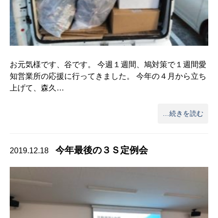
お元気様です、谷です。 今週１週間、鳩対策で１週間愛
知営業所の応援に行ってきました。 今年の４月から立ち
上げて、森久…
…続きを読む
今年最後の３Ｓ定例会
2019.12.18