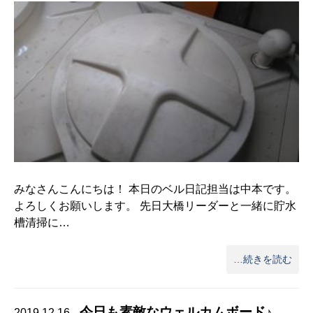
みなさんこんにちは！ 本日のベル日記担当は中本です。
よろしくお願いします。 先日大橋リーダーと一緒に貯水
槽清掃に…
…続きを読む
今日も素敵なウェルカムボード♪
2019.12.16