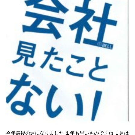
今年最後の週になりました １年も早いものですね １月は